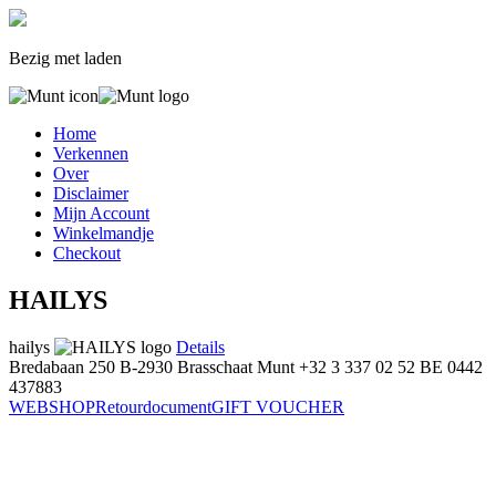
Bezig met laden
Home
Verkennen
Over
Disclaimer
Mijn Account
Winkelmandje
Checkout
HAILYS
hailys
Details
Bredabaan 250
B-2930 Brasschaat
Munt
+32 3 337 02 52
BE 0442
437883
WEBSHOP
Retourdocument
GIFT VOUCHER