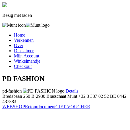
Bezig met laden
Home
Verkennen
Over
Disclaimer
Mijn Account
Winkelmandje
Checkout
PD FASHION
pd-fashion
Details
Bredabaan 250
B-2930 Brasschaat
Munt
+32 3 337 02 52
BE 0442
437883
WEBSHOP
Retourdocument
GIFT VOUCHER