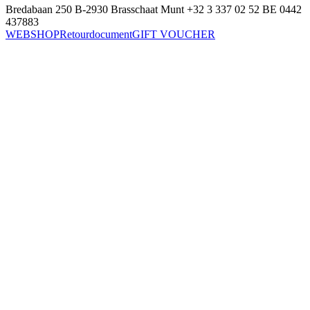
Bredabaan 250
B-2930 Brasschaat
Munt
+32 3 337 02 52
BE 0442
437883
WEBSHOP
Retourdocument
GIFT VOUCHER